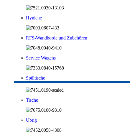
Hygiene
RFS-Wandborde und Zubehören
Service Wagens
Spültische
Tische
Übrig