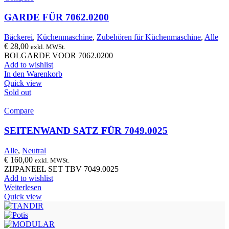
GARDE FÜR 7062.0200
Bäckerei
,
Küchenmaschine
,
Zubehören für Küchenmaschine
,
Alle
€
28,00
exkl. MWSt.
BOLGARDE VOOR 7062.0200
Add to wishlist
In den Warenkorb
Quick view
Sold out
Compare
SEITENWAND SATZ FÜR 7049.0025
Alle
,
Neutral
€
160,00
exkl. MWSt.
ZIJPANEEL SET TBV 7049.0025
Add to wishlist
Weiterlesen
Quick view