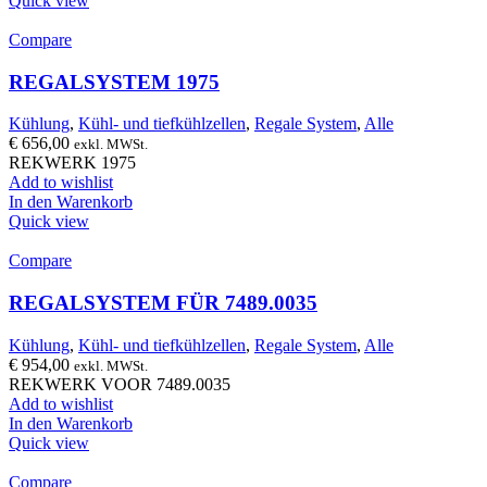
Quick view
Compare
REGALSYSTEM 1975
Kühlung
,
Kühl- und tiefkühlzellen
,
Regale System
,
Alle
€
656,00
exkl. MWSt.
REKWERK 1975
Add to wishlist
In den Warenkorb
Quick view
Compare
REGALSYSTEM FÜR 7489.0035
Kühlung
,
Kühl- und tiefkühlzellen
,
Regale System
,
Alle
€
954,00
exkl. MWSt.
REKWERK VOOR 7489.0035
Add to wishlist
In den Warenkorb
Quick view
Compare