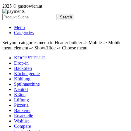
2025 © gastrowien.at
Search
Menu
Categories
Set your categories menu in Header builder -> Mobile -> Mobile
menu element -> Show/Hide -> Choose menu
KOCHSTELLE
Drop-in
Backöfen
Küchengeräte
Kühlung
Spülmaschine
Neutral
Kräne
Lüftung
Pizzeria
Bäckerei
Ersatzteile
Wishlist
Compare