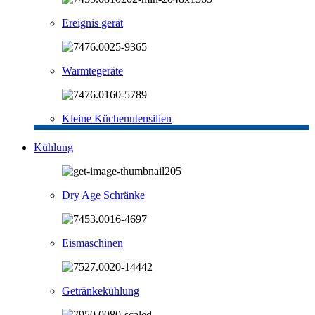
Ereignis gerät
Warmtegeräte
Kleine Küchenutensilien
Kühlung
Dry Age Schränke
Eismaschinen
Getränkekühlung