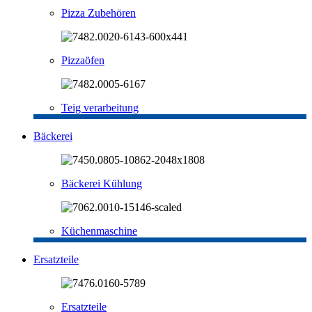
Pizza Zubehören
Pizzaöfen
Teig verarbeitung
Bäckerei
Bäckerei Kühlung
Küchenmaschine
Ersatzteile
Ersatzteile