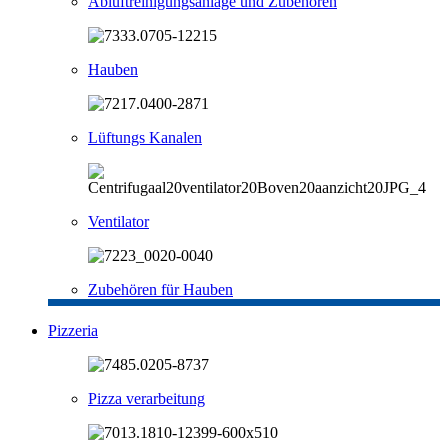
Abluftreinigungsanlage und Zubehören
Hauben
Lüftungs Kanalen
Ventilator
Zubehören für Hauben
Pizzeria
Pizza verarbeitung