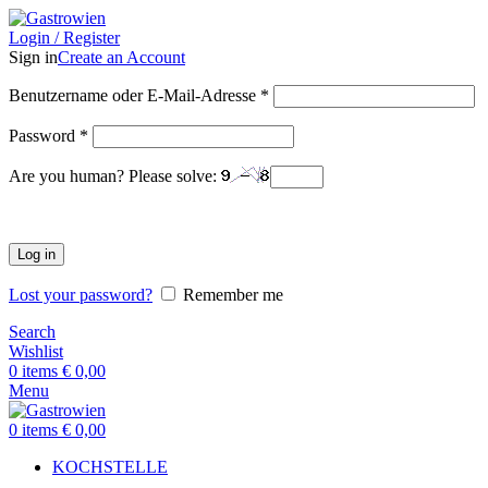
Login / Register
Sign in
Create an Account
Benutzername oder E-Mail-Adresse
*
Password
*
Are you human? Please solve:
Log in
Lost your password?
Remember me
Search
Wishlist
0
items
€
0,00
Menu
0
items
€
0,00
KOCHSTELLE