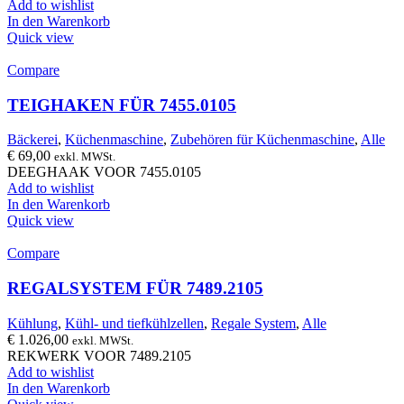
Add to wishlist
In den Warenkorb
Quick view
Compare
TEIGHAKEN FÜR 7455.0105
Bäckerei
,
Küchenmaschine
,
Zubehören für Küchenmaschine
,
Alle
€
69,00
exkl. MWSt.
DEEGHAAK VOOR 7455.0105
Add to wishlist
In den Warenkorb
Quick view
Compare
REGALSYSTEM FÜR 7489.2105
Kühlung
,
Kühl- und tiefkühlzellen
,
Regale System
,
Alle
€
1.026,00
exkl. MWSt.
REKWERK VOOR 7489.2105
Add to wishlist
In den Warenkorb