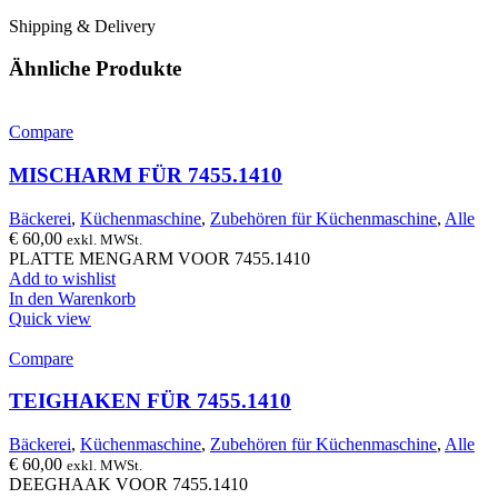
Shipping & Delivery
Ähnliche Produkte
Compare
MISCHARM FÜR 7455.1410
Bäckerei
,
Küchenmaschine
,
Zubehören für Küchenmaschine
,
Alle
€
60,00
exkl. MWSt.
PLATTE MENGARM VOOR 7455.1410
Add to wishlist
In den Warenkorb
Quick view
Compare
TEIGHAKEN FÜR 7455.1410
Bäckerei
,
Küchenmaschine
,
Zubehören für Küchenmaschine
,
Alle
€
60,00
exkl. MWSt.
DEEGHAAK VOOR 7455.1410