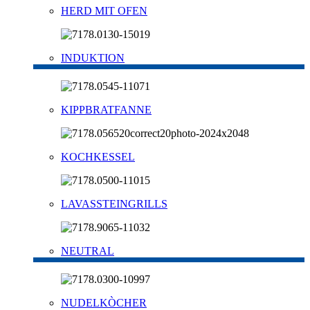
HERD MIT OFEN
INDUKTION
KIPPBRATFANNE
KOCHKESSEL
LAVASSTEINGRILLS
NEUTRAL
NUDELKÒCHER