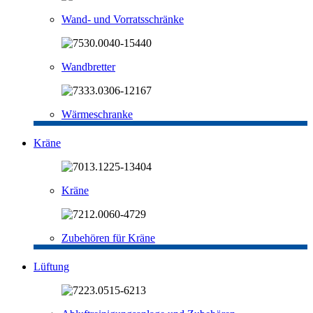
Wand- und Vorratsschränke
Wandbretter
Wärmeschranke
Kräne
Kräne
Zubehören für Kräne
Lüftung