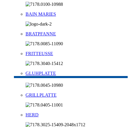
BAIN MARIES
BRATPFANNE
FRITTEUSSE
GLUHPLATTE
GRILLPLATTE
HERD