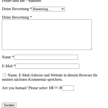
Felder sind mit
*
markiert
Deine Bewertung
*
Deine Bewertung
*
Name
*
E-Mail
*
Name, E-Mail-Adresse und Website in diesem Browser für
meinen nächsten Kommentar speichern.
Are you human? Please solve: