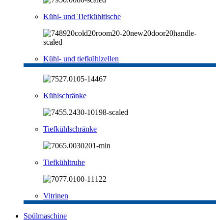
Kühl- und Tiefkühltische
Kühl- und tiefkühlzellen
Kühlschränke
Tiefkühlschränke
Tiefkühltruhe
Vitrinen
Spülmaschine