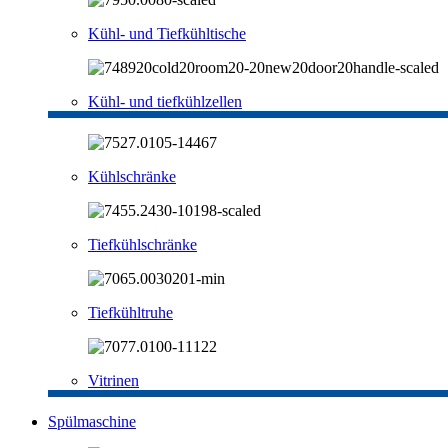
Kühl- und Tiefkühltische
Kühl- und tiefkühlzellen
Kühlschränke
Tiefkühlschränke
Tiefkühltruhe
Vitrinen
Spülmaschine