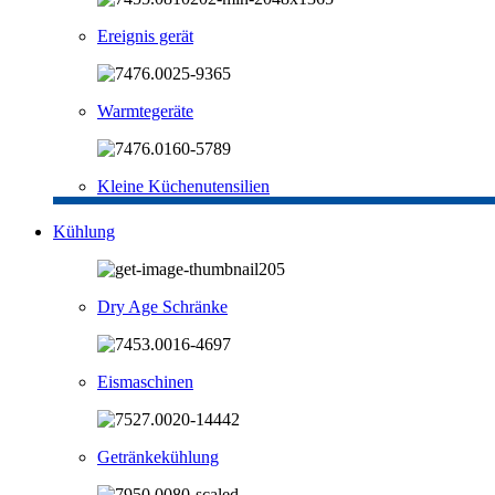
Ereignis gerät
Warmtegeräte
Kleine Küchenutensilien
Kühlung
Dry Age Schränke
Eismaschinen
Getränkekühlung