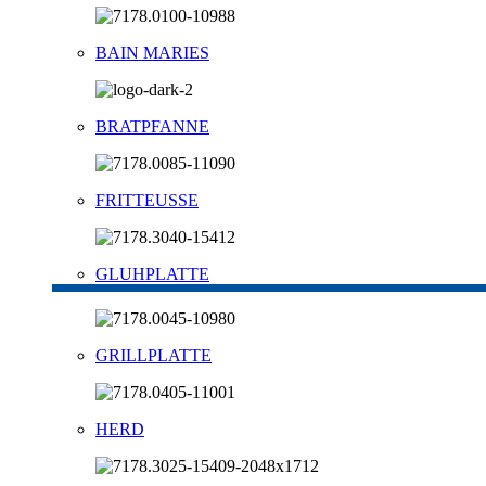
BAIN MARIES
BRATPFANNE
FRITTEUSSE
GLUHPLATTE
GRILLPLATTE
HERD