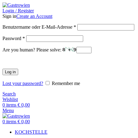
Login / Register
Sign in
Create an Account
Benutzername oder E-Mail-Adresse
*
Password
*
Are you human? Please solve:
Log in
Lost your password?
Remember me
Search
Wishlist
0
items
€
0,00
Menu
0
items
€
0,00
KOCHSTELLE