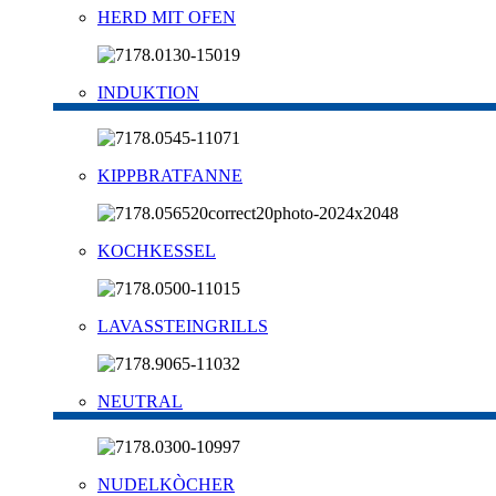
HERD MIT OFEN
INDUKTION
KIPPBRATFANNE
KOCHKESSEL
LAVASSTEINGRILLS
NEUTRAL
NUDELKÒCHER