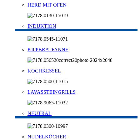
HERD MIT OFEN
INDUKTION
KIPPBRATFANNE
KOCHKESSEL
LAVASSTEINGRILLS
NEUTRAL
NUDELKÒCHER