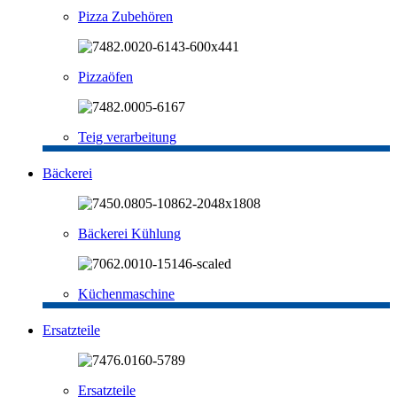
Pizza Zubehören
Pizzaöfen
Teig verarbeitung
Bäckerei
Bäckerei Kühlung
Küchenmaschine
Ersatzteile
Ersatzteile