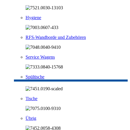
Hygiene
RFS-Wandborde und Zubehören
Service Wagens
Spültische
Tische
Übrig