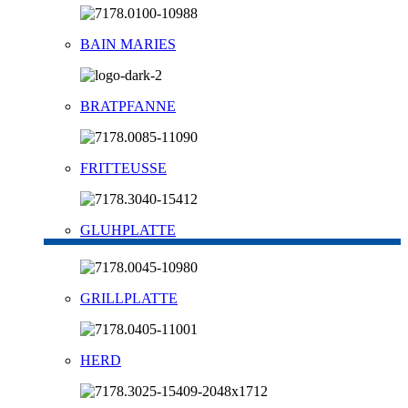
BAIN MARIES
BRATPFANNE
FRITTEUSSE
GLUHPLATTE
GRILLPLATTE
HERD