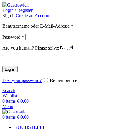
Login / Register
Sign in
Create an Account
Benutzername oder E-Mail-Adresse
*
Password
*
Are you human? Please solve:
Log in
Lost your password?
Remember me
Search
Wishlist
0
items
€
0,00
Menu
0
items
€
0,00
KOCHSTELLE