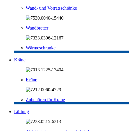
Wand- und Vorratsschränke
Wandbretter
Wärmeschranke
Kräne
Kräne
Zubehören für Kräne
Lüftung