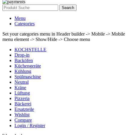
Search
Menu
Categories
Set your categories menu in Header builder -> Mobile -> Mobile
menu element -> Show/Hide -> Choose menu
KOCHSTELLE
Drop-in
Backöfen
Küchengeräte
Kühlung
Spülmaschine
Neutral
Kräne
Lüftung
Pizzeria
Bäckerei
Ersatzteile
Wishlist
Compare
Login / Register