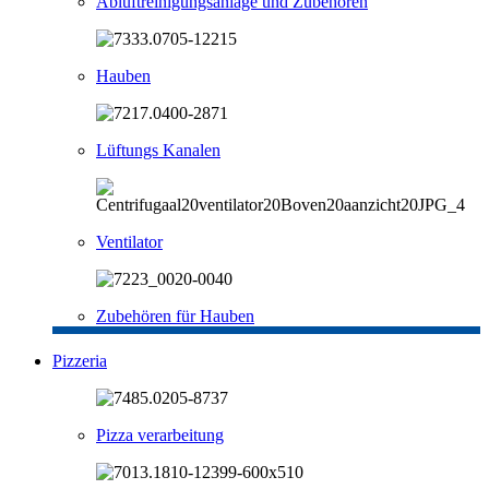
Abluftreinigungsanlage und Zubehören
Hauben
Lüftungs Kanalen
Ventilator
Zubehören für Hauben
Pizzeria
Pizza verarbeitung