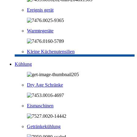
Ereignis gerät
Warmtegeräte
Kleine Küchenutensilien
Kühlung
Dry Age Schränke
Eismaschinen
Getränkekühlung