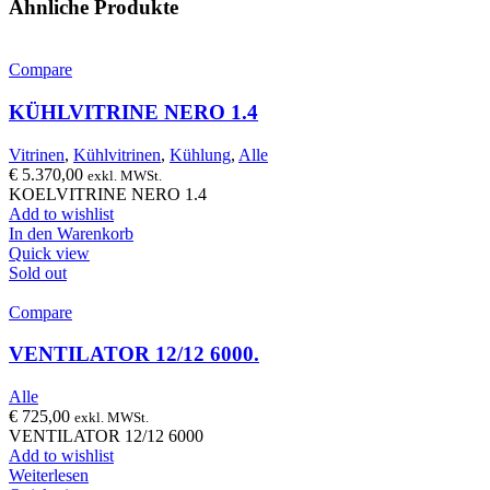
Ähnliche Produkte
Compare
KÜHLVITRINE NERO 1.4
Vitrinen
,
Kühlvitrinen
,
Kühlung
,
Alle
€
5.370,00
exkl. MWSt.
KOELVITRINE NERO 1.4
Add to wishlist
In den Warenkorb
Quick view
Sold out
Compare
VENTILATOR 12/12 6000.
Alle
€
725,00
exkl. MWSt.
VENTILATOR 12/12 6000
Add to wishlist
Weiterlesen