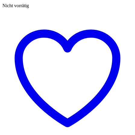
€ 1.870,00
€ 1.402,50.
Nicht vorrätig