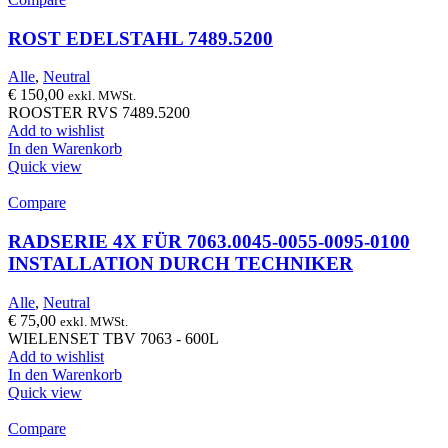
ROST EDELSTAHL 7489.5200
Alle
,
Neutral
€
150,00
exkl. MWSt.
ROOSTER RVS 7489.5200
Add to wishlist
In den Warenkorb
Quick view
Compare
RADSERIE 4X FÜR 7063.0045-0055-0095-0100
INSTALLATION DURCH TECHNIKER
Alle
,
Neutral
€
75,00
exkl. MWSt.
WIELENSET TBV 7063 - 600L
Add to wishlist
In den Warenkorb
Quick view
Compare