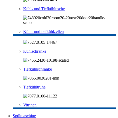
Kühl- und Tiefkühltische
Kühl- und tiefkühlzellen
Kühlschränke
Tiefkühlschränke
Tiefkühltruhe
Vitrinen
Spülmaschine