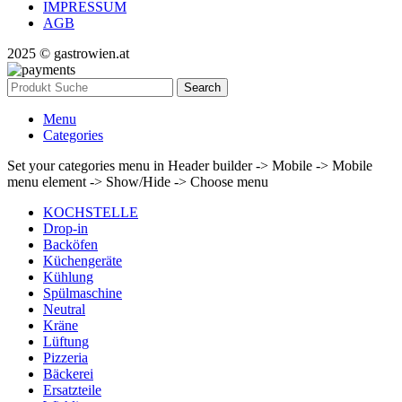
IMPRESSUM
AGB
2025 © gastrowien.at
Search
Menu
Categories
Set your categories menu in Header builder -> Mobile -> Mobile
menu element -> Show/Hide -> Choose menu
KOCHSTELLE
Drop-in
Backöfen
Küchengeräte
Kühlung
Spülmaschine
Neutral
Kräne
Lüftung
Pizzeria
Bäckerei
Ersatzteile