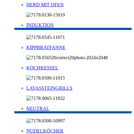
HERD MIT OFEN
INDUKTION
KIPPBRATFANNE
KOCHKESSEL
LAVASSTEINGRILLS
NEUTRAL
NUDELKÒCHER