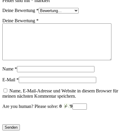
Felder sind mit
*
markiert
Deine Bewertung
*
Deine Bewertung
*
Name
*
E-Mail
*
Name, E-Mail-Adresse und Website in diesem Browser für
meinen nächsten Kommentar speichern.
Are you human? Please solve: