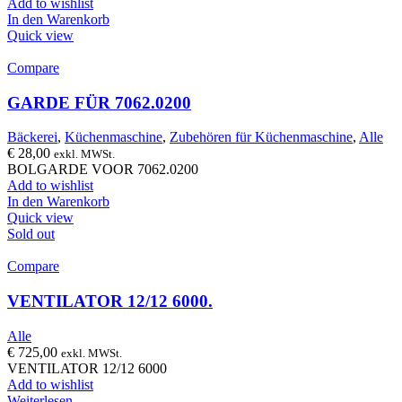
Add to wishlist
In den Warenkorb
Quick view
Compare
GARDE FÜR 7062.0200
Bäckerei
,
Küchenmaschine
,
Zubehören für Küchenmaschine
,
Alle
€
28,00
exkl. MWSt.
BOLGARDE VOOR 7062.0200
Add to wishlist
In den Warenkorb
Quick view
Sold out
Compare
VENTILATOR 12/12 6000.
Alle
€
725,00
exkl. MWSt.
VENTILATOR 12/12 6000
Add to wishlist
Weiterlesen