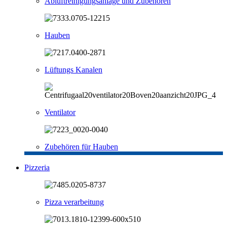
Abluftreinigungsanlage und Zubehören
Hauben
Lüftungs Kanalen
Ventilator
Zubehören für Hauben
Pizzeria
Pizza verarbeitung