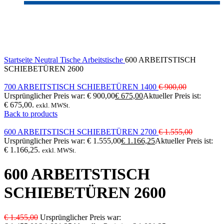
-25%
Sold out
Click to enlarge
Startseite
Neutral
Tische
Arbeitstische
600 ARBEITSTISCH
SCHIEBETÜREN 2600
700 ARBEITSTISCH SCHIEBETÜREN 1400
€
900,00
Ursprünglicher Preis war: € 900,00
€
675,00
Aktueller Preis ist:
€ 675,00.
exkl. MWSt.
Back to products
600 ARBEITSTISCH SCHIEBETÜREN 2700
€
1.555,00
Ursprünglicher Preis war: € 1.555,00
€
1.166,25
Aktueller Preis ist:
€ 1.166,25.
exkl. MWSt.
600 ARBEITSTISCH
SCHIEBETÜREN 2600
€
1.455,00
Ursprünglicher Preis war: