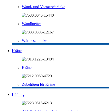
Wand- und Vorratsschränke
Wandbretter
Wärmeschranke
Kräne
Kräne
Zubehören für Kräne
Lüftung