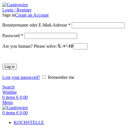
Login / Register
Sign in
Create an Account
Benutzername oder E-Mail-Adresse
*
Password
*
Are you human? Please solve:
Log in
Lost your password?
Remember me
Search
Wishlist
0
items
€
0,00
Menu
0
items
€
0,00
KOCHSTELLE