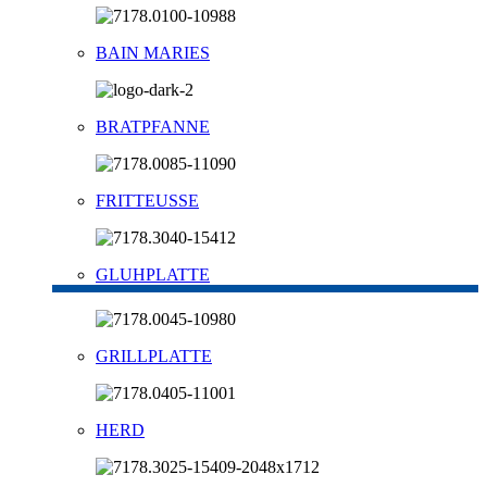
BAIN MARIES
BRATPFANNE
FRITTEUSSE
GLUHPLATTE
GRILLPLATTE
HERD