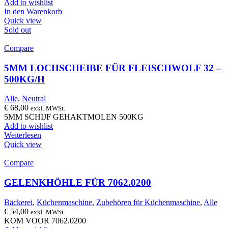
Add to wishlist
In den Warenkorb
Quick view
Sold out
Compare
5MM LOCHSCHEIBE FÜR FLEISCHWOLF 32 –
500KG/H
Alle
,
Neutral
€
68,00
exkl. MWSt.
5MM SCHIJF GEHAKTMOLEN 500KG
Add to wishlist
Weiterlesen
Quick view
Compare
GELENKHÖHLE FÜR 7062.0200
Bäckerei
,
Küchenmaschine
,
Zubehören für Küchenmaschine
,
Alle
€
54,00
exkl. MWSt.
KOM VOOR 7062.0200