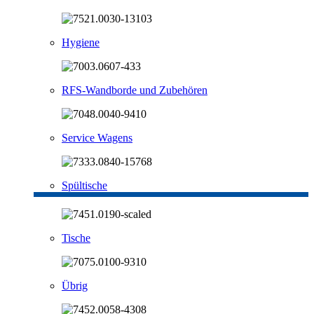
Hygiene
RFS-Wandborde und Zubehören
Service Wagens
Spültische
Tische
Übrig