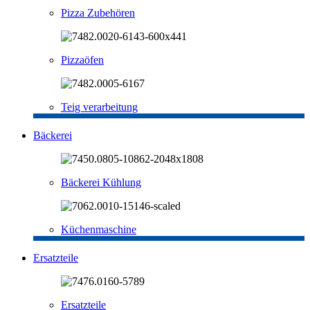
Pizza Zubehören
Pizzaöfen
Teig verarbeitung
Bäckerei
Bäckerei Kühlung
Küchenmaschine
Ersatzteile
Ersatzteile