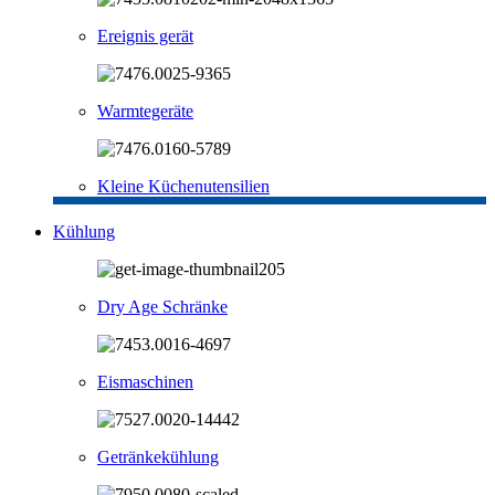
Ereignis gerät
Warmtegeräte
Kleine Küchenutensilien
Kühlung
Dry Age Schränke
Eismaschinen
Getränkekühlung