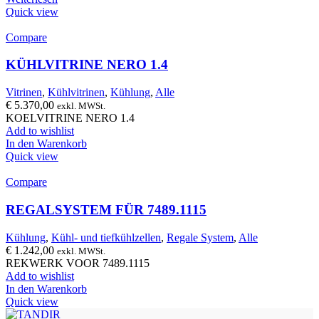
Quick view
Compare
KÜHLVITRINE NERO 1.4
Vitrinen
,
Kühlvitrinen
,
Kühlung
,
Alle
€
5.370,00
exkl. MWSt.
KOELVITRINE NERO 1.4
Add to wishlist
In den Warenkorb
Quick view
Compare
REGALSYSTEM FÜR 7489.1115
Kühlung
,
Kühl- und tiefkühlzellen
,
Regale System
,
Alle
€
1.242,00
exkl. MWSt.
REKWERK VOOR 7489.1115
Add to wishlist
In den Warenkorb
Quick view