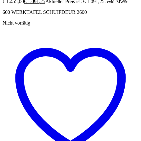
€ 1.455,00
€
1.091,25
Aktueller Preis ist: € 1.091,25.
exkl. MWSt.
600 WERKTAFEL SCHUIFDEUR 2600
Nicht vorrätig