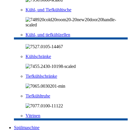
Kühl- und Tiefkühltische
Kühl- und tiefkühlzellen
Kühlschränke
Tiefkühlschränke
Tiefkühltruhe
Vitrinen
Spülmaschine