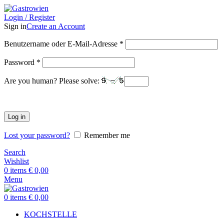
Login / Register
Sign in
Create an Account
Benutzername oder E-Mail-Adresse
*
Password
*
Are you human? Please solve:
Log in
Lost your password?
Remember me
Search
Wishlist
0
items
€
0,00
Menu
0
items
€
0,00
KOCHSTELLE