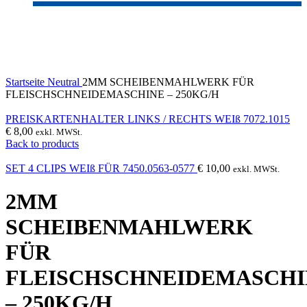
Sold out
Click to enlarge
Startseite
Neutral
2MM SCHEIBENMAHLWERK FÜR
FLEISCHSCHNEIDEMASCHINE – 250KG/H
PREISKARTENHALTER LINKS / RECHTS WEIß 7072.1015
€
8,00
exkl. MWSt.
Back to products
SET 4 CLIPS WEIß FÜR 7450.0563-0577
€
10,00
exkl. MWSt.
2MM
SCHEIBENMAHLWERK
FÜR
FLEISCHSCHNEIDEMASCHI
– 250KG/H