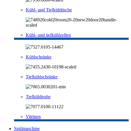
Kühl- und Tiefkühltische
Kühl- und tiefkühlzellen
Kühlschränke
Tiefkühlschränke
Tiefkühltruhe
Vitrinen
Spülmaschine