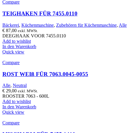
Compare
TEIGHAKEN FÜR 7455.0110
Bäckerei
,
Küchenmaschine
,
Zubehören für Küchenmaschine
,
Alle
€
87,00
exkl. MWSt.
DEEGHAAK VOOR 7455.0110
Add to wishlist
In den Warenkorb
Quick view
Compare
ROST WEIß FÜR 7063.0045-0055
Alle
,
Neutral
€
29,00
exkl. MWSt.
ROOSTER 7063 - 600L
Add to wishlist
In den Warenkorb
Quick view
Compare