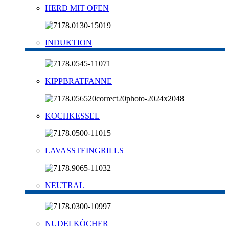
HERD MIT OFEN
INDUKTION
KIPPBRATFANNE
KOCHKESSEL
LAVASSTEINGRILLS
NEUTRAL
NUDELKÒCHER