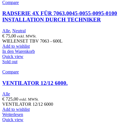
Compare
RADSERIE 4X FÜR 7063.0045-0055-0095-0100
INSTALLATION DURCH TECHNIKER
Alle
,
Neutral
€
75,00
exkl. MWSt.
WIELENSET TBV 7063 - 600L
Add to wishlist
In den Warenkorb
Quick view
Sold out
Compare
VENTILATOR 12/12 6000.
Alle
€
725,00
exkl. MWSt.
VENTILATOR 12/12 6000
Add to wishlist
Weiterlesen
Quick view