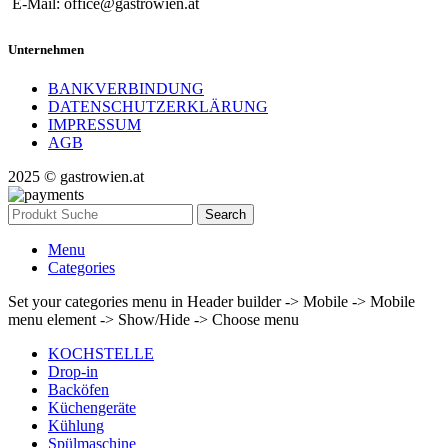
E-Mail: office@gastrowien.at
Unternehmen
BANKVERBINDUNG
DATENSCHUTZERKLÄRUNG
IMPRESSUM
AGB
2025 © gastrowien.at
Search
Menu
Categories
Set your categories menu in Header builder -> Mobile -> Mobile
menu element -> Show/Hide -> Choose menu
KOCHSTELLE
Drop-in
Backöfen
Küchengeräte
Kühlung
Spülmaschine