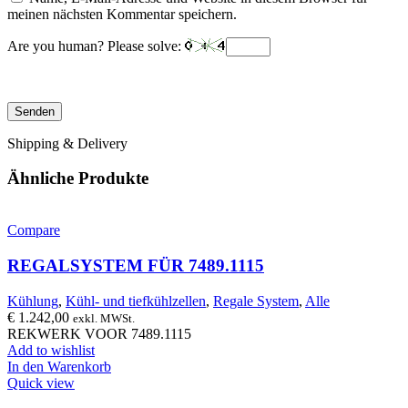
meinen nächsten Kommentar speichern.
Are you human? Please solve:
Shipping & Delivery
Ähnliche Produkte
Compare
REGALSYSTEM FÜR 7489.1115
Kühlung
,
Kühl- und tiefkühlzellen
,
Regale System
,
Alle
€
1.242,00
exkl. MWSt.
REKWERK VOOR 7489.1115
Add to wishlist
In den Warenkorb
Quick view