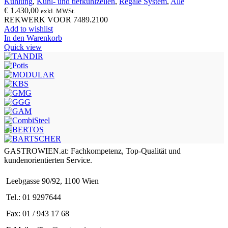
Kühlung
,
Kühl- und tiefkühlzellen
,
Regale System
,
Alle
€
1.430,00
exkl. MWSt.
REKWERK VOOR 7489.2100
Add to wishlist
In den Warenkorb
Quick view
GASTROWIEN.at: Fachkompetenz, Top-Qualität und
kundenorientierten Service.
Leebgasse 90/92, 1100 Wien
Tel.: 01 9297644
Fax: 01 / 943 17 68