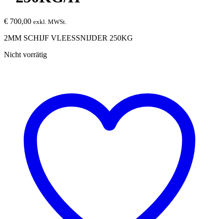
€
700,00
exkl. MWSt.
2MM SCHIJF VLEESSNIJDER 250KG
Nicht vorrätig