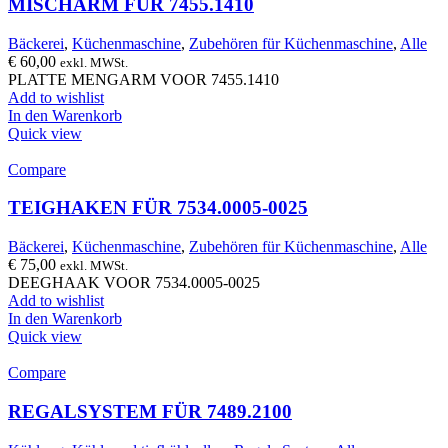
MISCHARM FÜR 7455.1410
Bäckerei
,
Küchenmaschine
,
Zubehören für Küchenmaschine
,
Alle
€
60,00
exkl. MWSt.
PLATTE MENGARM VOOR 7455.1410
Add to wishlist
In den Warenkorb
Quick view
Compare
TEIGHAKEN FÜR 7534.0005-0025
Bäckerei
,
Küchenmaschine
,
Zubehören für Küchenmaschine
,
Alle
€
75,00
exkl. MWSt.
DEEGHAAK VOOR 7534.0005-0025
Add to wishlist
In den Warenkorb
Quick view
Compare
REGALSYSTEM FÜR 7489.2100