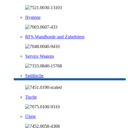
Hygiene
RFS-Wandborde und Zubehören
Service Wagens
Spültische
Tische
Übrig