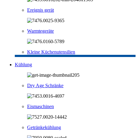
Ereignis gerät
Warmtegeräte
Kleine Küchenutensilien
Kühlung
Dry Age Schränke
Eismaschinen
Getränkekühlung