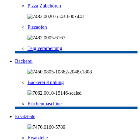
Pizza Zubehören
Pizzaöfen
Teig verarbeitung
Bäckerei
Bäckerei Kühlung
Küchenmaschine
Ersatzteile
Ersatzteile