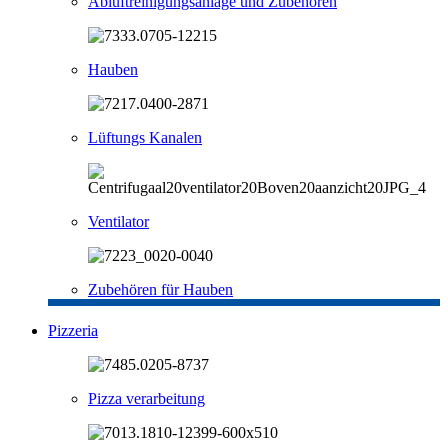
Abluftreinigungsanlage und Zubehören
Hauben
Lüftungs Kanalen
Ventilator
Zubehören für Hauben
Pizzeria
Pizza verarbeitung