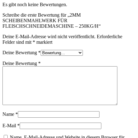
Es gibt noch keine Bewertungen.
Schreibe die erste Bewertung für „2MM
SCHEIBENMAHLWERK FÜR
FLEISCHSCHNEIDEMASCHINE – 250KG/H“
Deine E-Mail-Adresse wird nicht veröffentlicht.
Erforderliche
Felder sind mit
*
markiert
Deine Bewertung
*
Deine Bewertung
*
Name
*
E-Mail
*
Name, E-Mail-Adresse und Website in diesem Browser für