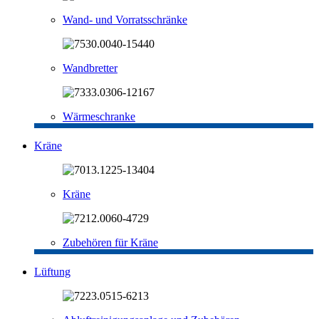
Wand- und Vorratsschränke
Wandbretter
Wärmeschranke
Kräne
Kräne
Zubehören für Kräne
Lüftung