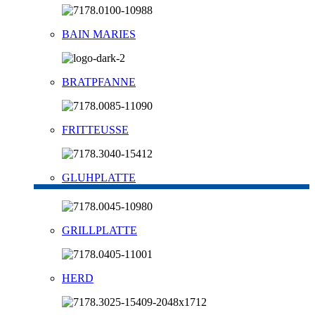
BAIN MARIES
BRATPFANNE
FRITTEUSSE
GLUHPLATTE
GRILLPLATTE
HERD