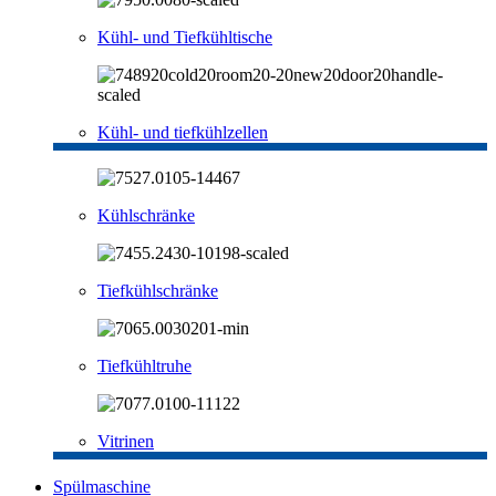
Kühl- und Tiefkühltische
Kühl- und tiefkühlzellen
Kühlschränke
Tiefkühlschränke
Tiefkühltruhe
Vitrinen
Spülmaschine