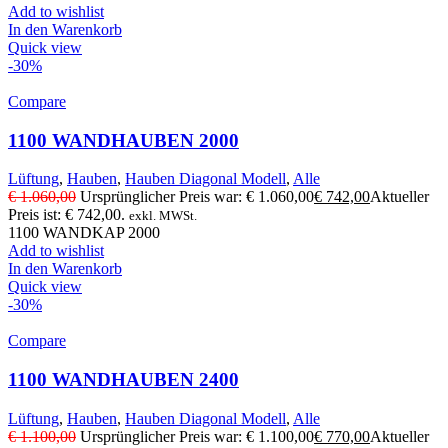
Add to wishlist
In den Warenkorb
Quick view
-30%
Compare
1100 WANDHAUBEN 2000
Lüftung
,
Hauben
,
Hauben Diagonal Modell
,
Alle
€
1.060,00
Ursprünglicher Preis war: € 1.060,00
€
742,00
Aktueller
Preis ist: € 742,00.
exkl. MWSt.
1100 WANDKAP 2000
Add to wishlist
In den Warenkorb
Quick view
-30%
Compare
1100 WANDHAUBEN 2400
Lüftung
,
Hauben
,
Hauben Diagonal Modell
,
Alle
€
1.100,00
Ursprünglicher Preis war: € 1.100,00
€
770,00
Aktueller