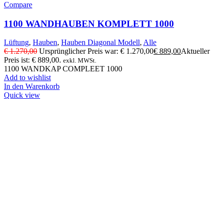
Compare
1100 WANDHAUBEN KOMPLETT 1000
Lüftung
,
Hauben
,
Hauben Diagonal Modell
,
Alle
€
1.270,00
Ursprünglicher Preis war: € 1.270,00
€
889,00
Aktueller
Preis ist: € 889,00.
exkl. MWSt.
1100 WANDKAP COMPLEET 1000
Add to wishlist
In den Warenkorb
Quick view