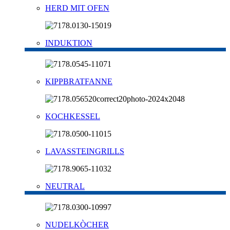
HERD MIT OFEN
INDUKTION
KIPPBRATFANNE
KOCHKESSEL
LAVASSTEINGRILLS
NEUTRAL
NUDELKÒCHER