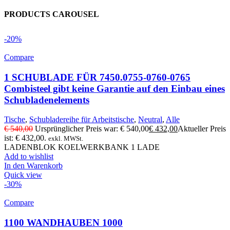
PRODUCTS CAROUSEL
-20%
Compare
1 SCHUBLADE FÜR 7450.0755-0760-0765
Combisteel gibt keine Garantie auf den Einbau eines
Schubladenelements
Tische
,
Schubladereihe für Arbeitstische
,
Neutral
,
Alle
€
540,00
Ursprünglicher Preis war: € 540,00
€
432,00
Aktueller Preis
ist: € 432,00.
exkl. MWSt.
LADENBLOK KOELWERKBANK 1 LADE
Add to wishlist
In den Warenkorb
Quick view
-30%
Compare
1100 WANDHAUBEN 1000