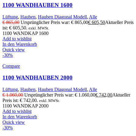
1100 WANDHAUBEN 1600
Lüftung
,
Hauben
,
Hauben Diagonal Modell
,
Alle
€
865,00
Ursprünglicher Preis war: € 865,00
€
605,50
Aktueller Preis
ist: € 605,50.
exkl. MWSt.
1100 WANDKAP 1600
Add to wishlist
In den Warenkorb
Quick view
-30%
Compare
1100 WANDHAUBEN 2000
Lüftung
,
Hauben
,
Hauben Diagonal Modell
,
Alle
€
1.060,00
Ursprünglicher Preis war: € 1.060,00
€
742,00
Aktueller
Preis ist: € 742,00.
exkl. MWSt.
1100 WANDKAP 2000
Add to wishlist
In den Warenkorb
Quick view
-30%