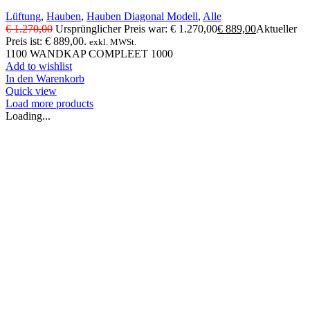
Lüftung
,
Hauben
,
Hauben Diagonal Modell
,
Alle
€
1.270,00
Ursprünglicher Preis war: € 1.270,00
€
889,00
Aktueller
Preis ist: € 889,00.
exkl. MWSt.
1100 WANDKAP COMPLEET 1000
Add to wishlist
In den Warenkorb
Quick view
Load more products
Loading...