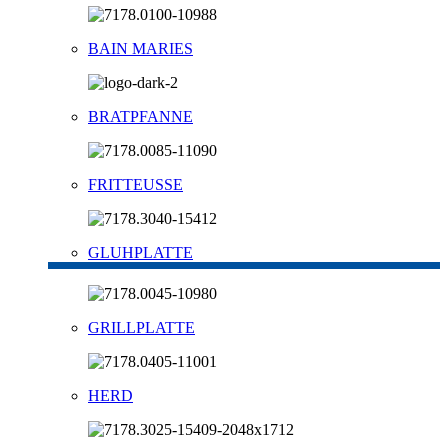
BAIN MARIES
BRATPFANNE
FRITTEUSSE
GLUHPLATTE
GRILLPLATTE
HERD