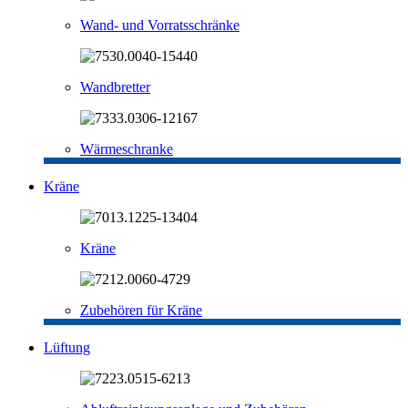
Wand- und Vorratsschränke
Wandbretter
Wärmeschranke
Kräne
Kräne
Zubehören für Kräne
Lüftung