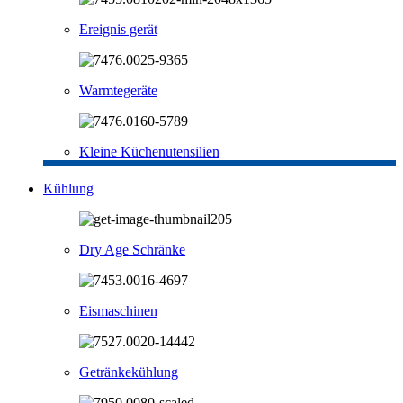
Ereignis gerät
Warmtegeräte
Kleine Küchenutensilien
Kühlung
Dry Age Schränke
Eismaschinen
Getränkekühlung