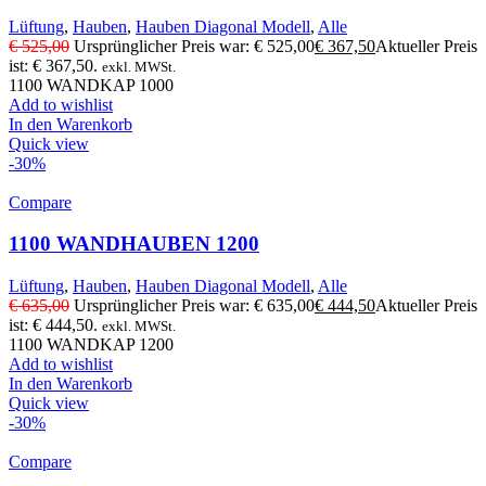
Lüftung
,
Hauben
,
Hauben Diagonal Modell
,
Alle
€
525,00
Ursprünglicher Preis war: € 525,00
€
367,50
Aktueller Preis
ist: € 367,50.
exkl. MWSt.
1100 WANDKAP 1000
Add to wishlist
In den Warenkorb
Quick view
-30%
Compare
1100 WANDHAUBEN 1200
Lüftung
,
Hauben
,
Hauben Diagonal Modell
,
Alle
€
635,00
Ursprünglicher Preis war: € 635,00
€
444,50
Aktueller Preis
ist: € 444,50.
exkl. MWSt.
1100 WANDKAP 1200
Add to wishlist
In den Warenkorb
Quick view
-30%
Compare