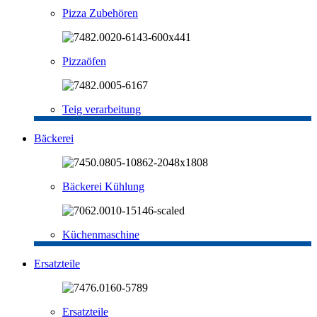
Pizza Zubehören
Pizzaöfen
Teig verarbeitung
Bäckerei
Bäckerei Kühlung
Küchenmaschine
Ersatzteile
Ersatzteile