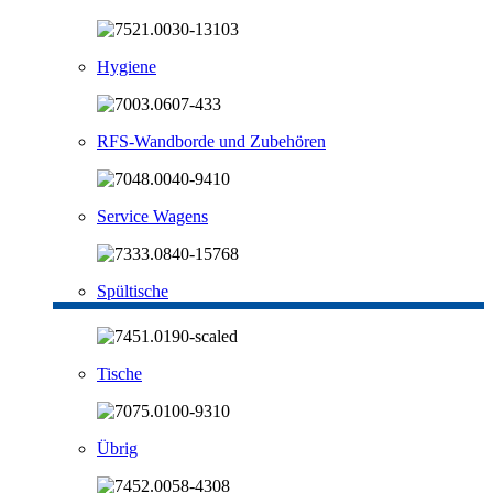
Hygiene
RFS-Wandborde und Zubehören
Service Wagens
Spültische
Tische
Übrig