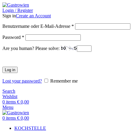
Login / Register
Sign in
Create an Account
Benutzername oder E-Mail-Adresse
*
Password
*
Are you human? Please solve:
Log in
Lost your password?
Remember me
Search
Wishlist
0
items
€
0,00
Menu
0
items
€
0,00
KOCHSTELLE