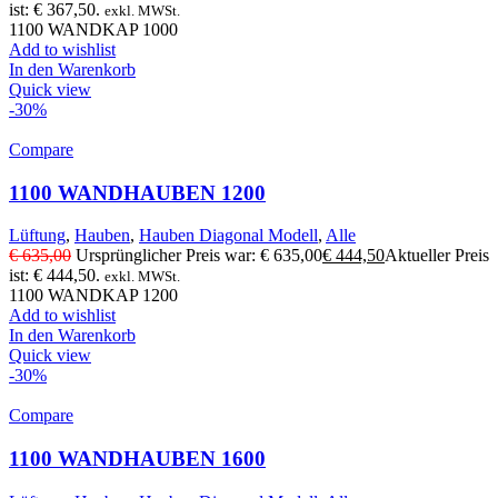
ist: € 367,50.
exkl. MWSt.
1100 WANDKAP 1000
Add to wishlist
In den Warenkorb
Quick view
-30%
Compare
1100 WANDHAUBEN 1200
Lüftung
,
Hauben
,
Hauben Diagonal Modell
,
Alle
€
635,00
Ursprünglicher Preis war: € 635,00
€
444,50
Aktueller Preis
ist: € 444,50.
exkl. MWSt.
1100 WANDKAP 1200
Add to wishlist
In den Warenkorb
Quick view
-30%
Compare
1100 WANDHAUBEN 1600