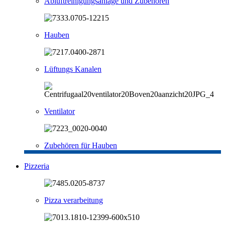
Abluftreinigungsanlage und Zubehören
Hauben
Lüftungs Kanalen
Ventilator
Zubehören für Hauben
Pizzeria
Pizza verarbeitung