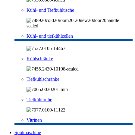
Kühl- und Tiefkühltische
Kühl- und tiefkühlzellen
Kühlschränke
Tiefkühlschränke
Tiefkühltruhe
Vitrinen
Spülmaschine