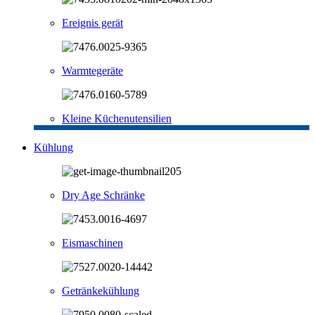
Ereignis gerät
Warmtegeräte
Kleine Küchenutensilien
Kühlung
Dry Age Schränke
Eismaschinen
Getränkekühlung