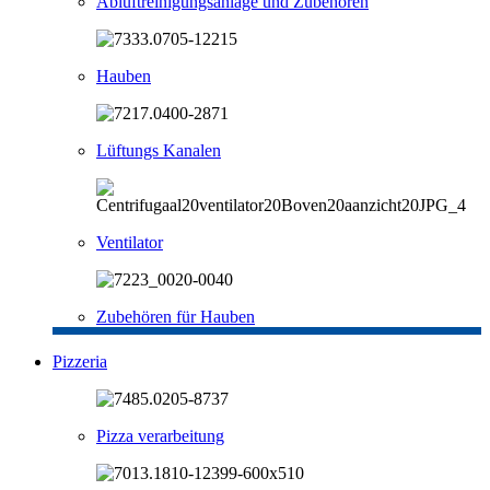
Abluftreinigungsanlage und Zubehören
Hauben
Lüftungs Kanalen
Ventilator
Zubehören für Hauben
Pizzeria
Pizza verarbeitung