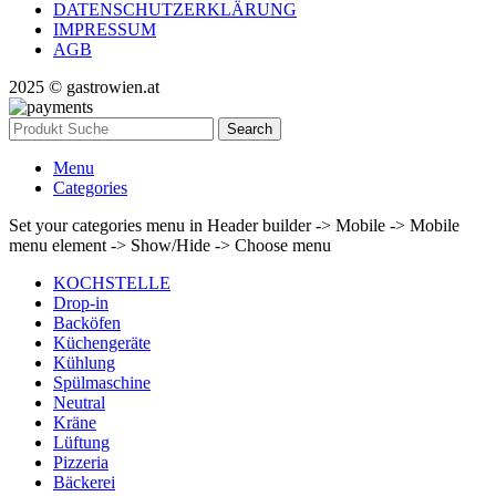
DATENSCHUTZERKLÄRUNG
IMPRESSUM
AGB
2025 © gastrowien.at
Search
Menu
Categories
Set your categories menu in Header builder -> Mobile -> Mobile
menu element -> Show/Hide -> Choose menu
KOCHSTELLE
Drop-in
Backöfen
Küchengeräte
Kühlung
Spülmaschine
Neutral
Kräne
Lüftung
Pizzeria
Bäckerei