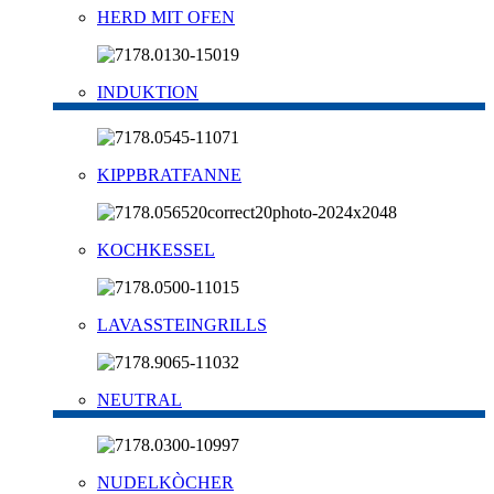
HERD MIT OFEN
INDUKTION
KIPPBRATFANNE
KOCHKESSEL
LAVASSTEINGRILLS
NEUTRAL
NUDELKÒCHER