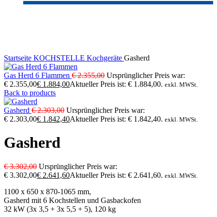
-20%
Click to enlarge
Startseite
KOCHSTELLE
Kochgeräte
Gasherd
Gas Herd 6 Flammen
€
2.355,00
Ursprünglicher Preis war:
€ 2.355,00
€
1.884,00
Aktueller Preis ist: € 1.884,00.
exkl. MWSt.
Back to products
Gasherd
€
2.303,00
Ursprünglicher Preis war:
€ 2.303,00
€
1.842,40
Aktueller Preis ist: € 1.842,40.
exkl. MWSt.
Gasherd
€
3.302,00
Ursprünglicher Preis war:
€ 3.302,00
€
2.641,60
Aktueller Preis ist: € 2.641,60.
exkl. MWSt.
1100 x 650 x 870-1065 mm,
Gasherd mit 6 Kochstellen und Gasbackofen
32 kW (3x 3,5 + 3x 5,5 + 5), 120 kg