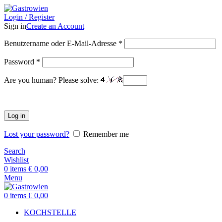
Login / Register
Sign in
Create an Account
Benutzername oder E-Mail-Adresse
*
Password
*
Are you human? Please solve:
Log in
Lost your password?
Remember me
Search
Wishlist
0
items
€
0,00
Menu
0
items
€
0,00
KOCHSTELLE