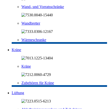
Wand- und Vorratsschränke
Wandbretter
Wärmeschranke
Kräne
Kräne
Zubehören für Kräne
Lüftung