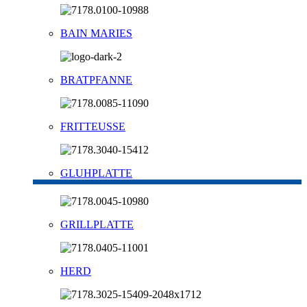
BAIN MARIES
BRATPFANNE
FRITTEUSSE
GLUHPLATTE
GRILLPLATTE
HERD