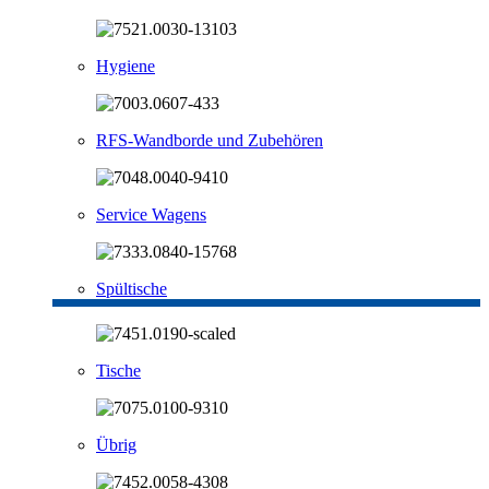
Hygiene
RFS-Wandborde und Zubehören
Service Wagens
Spültische
Tische
Übrig