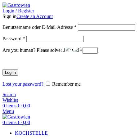
Login / Register
Sign in
Create an Account
Benutzername oder E-Mail-Adresse
*
Password
*
Are you human? Please solve:
Log in
Lost your password?
Remember me
Search
Wishlist
0
items
€
0,00
Menu
0
items
€
0,00
KOCHSTELLE