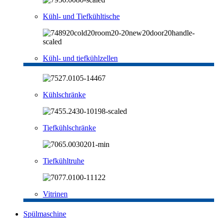
Kühl- und Tiefkühltische
Kühl- und tiefkühlzellen
Kühlschränke
Tiefkühlschränke
Tiefkühltruhe
Vitrinen
Spülmaschine