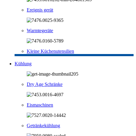
Ereignis gerät
Warmtegeräte
Kleine Küchenutensilien
Kühlung
Dry Age Schränke
Eismaschinen
Getränkekühlung