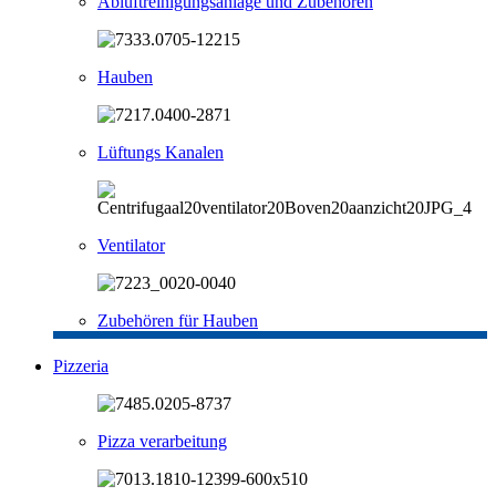
Abluftreinigungsanlage und Zubehören
Hauben
Lüftungs Kanalen
Ventilator
Zubehören für Hauben
Pizzeria
Pizza verarbeitung