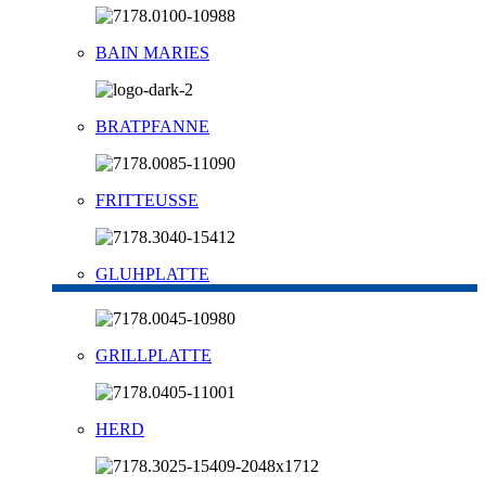
BAIN MARIES
BRATPFANNE
FRITTEUSSE
GLUHPLATTE
GRILLPLATTE
HERD