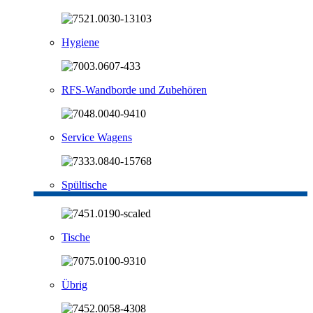
Hygiene
RFS-Wandborde und Zubehören
Service Wagens
Spültische
Tische
Übrig