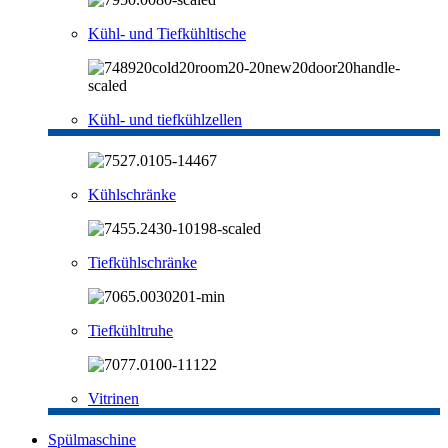
Kühl- und Tiefkühltische
Kühl- und tiefkühlzellen
Kühlschränke
Tiefkühlschränke
Tiefkühltruhe
Vitrinen
Spülmaschine