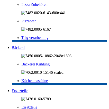
Pizza Zubehören
Pizzaöfen
Teig verarbeitung
Bäckerei
Bäckerei Kühlung
Küchenmaschine
Ersatzteile
Ersatzteile