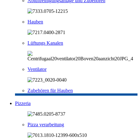
Abluftreinigungsanlage und Zubehören
Hauben
Lüftungs Kanalen
Ventilator
Zubehören für Hauben
Pizzeria
Pizza verarbeitung