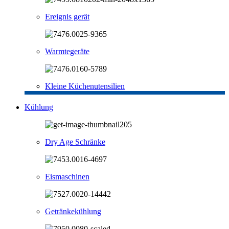
Ereignis gerät
Warmtegeräte
Kleine Küchenutensilien
Kühlung
Dry Age Schränke
Eismaschinen
Getränkekühlung