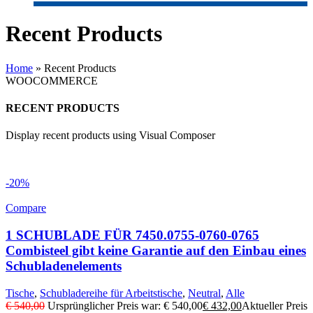
Recent Products
Home
»
Recent Products
WOOCOMMERCE
RECENT PRODUCTS
Display recent products using Visual Composer
-20%
Compare
1 SCHUBLADE FÜR 7450.0755-0760-0765
Combisteel gibt keine Garantie auf den Einbau eines
Schubladenelements
Tische
,
Schubladereihe für Arbeitstische
,
Neutral
,
Alle
€
540,00
Ursprünglicher Preis war: € 540,00
€
432,00
Aktueller Preis