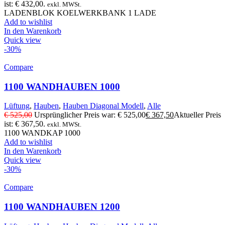
ist: € 432,00.
exkl. MWSt.
LADENBLOK KOELWERKBANK 1 LADE
Add to wishlist
In den Warenkorb
Quick view
-30%
Compare
1100 WANDHAUBEN 1000
Lüftung
,
Hauben
,
Hauben Diagonal Modell
,
Alle
€
525,00
Ursprünglicher Preis war: € 525,00
€
367,50
Aktueller Preis
ist: € 367,50.
exkl. MWSt.
1100 WANDKAP 1000
Add to wishlist
In den Warenkorb
Quick view
-30%
Compare
1100 WANDHAUBEN 1200