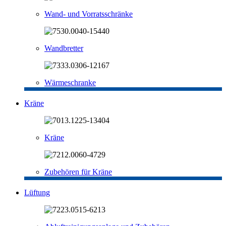
Wand- und Vorratsschränke
Wandbretter
Wärmeschranke
Kräne
Kräne
Zubehören für Kräne
Lüftung