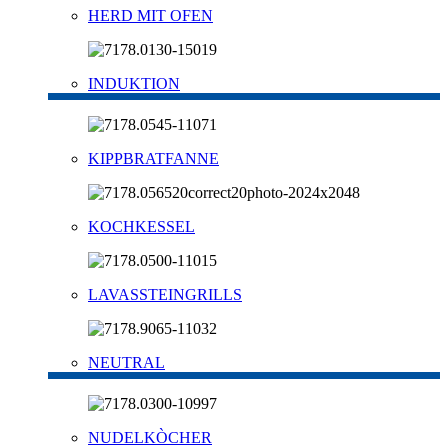
HERD MIT OFEN
INDUKTION
KIPPBRATFANNE
KOCHKESSEL
LAVASSTEINGRILLS
NEUTRAL
NUDELKÒCHER