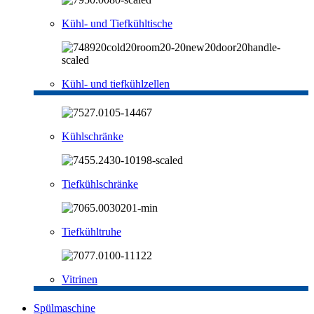
Kühl- und Tiefkühltische
Kühl- und tiefkühlzellen
Kühlschränke
Tiefkühlschränke
Tiefkühltruhe
Vitrinen
Spülmaschine