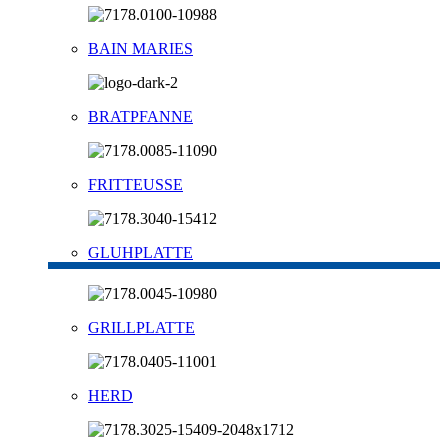
BAIN MARIES
BRATPFANNE
FRITTEUSSE
GLUHPLATTE
GRILLPLATTE
HERD