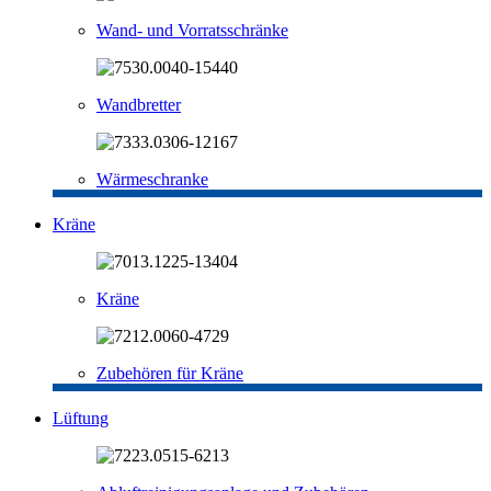
Wand- und Vorratsschränke
Wandbretter
Wärmeschranke
Kräne
Kräne
Zubehören für Kräne
Lüftung