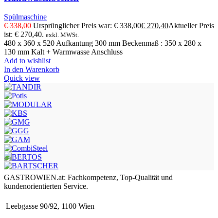
Spülmaschine
€
338,00
Ursprünglicher Preis war: € 338,00
€
270,40
Aktueller Preis
ist: € 270,40.
exkl. MWSt.
480 x 360 x 520 Aufkantung 300 mm Beckenmaß : 350 x 280 x
130 mm Kalt + Warmwasse Anschluss
Add to wishlist
In den Warenkorb
Quick view
GASTROWIEN.at: Fachkompetenz, Top-Qualität und
kundenorientierten Service.
Leebgasse 90/92, 1100 Wien