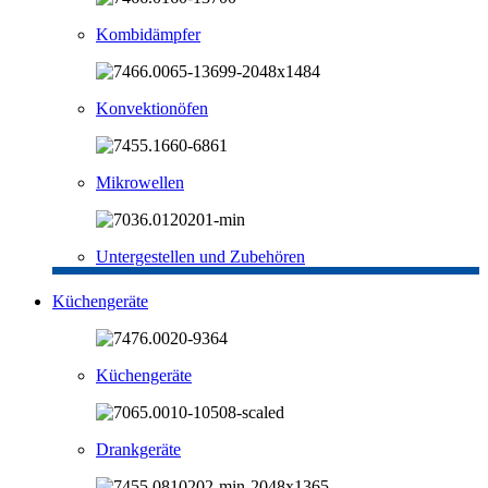
Kombidämpfer
Konvektionöfen
Mikrowellen
Untergestellen und Zubehören
Küchengeräte
Küchengeräte
Drankgeräte