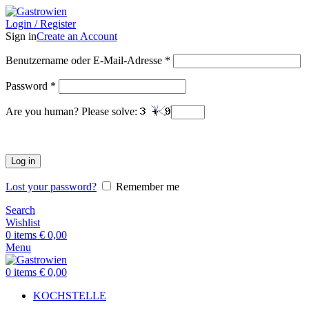
Login / Register
Sign in
Create an Account
Benutzername oder E-Mail-Adresse
*
Password
*
Are you human? Please solve:
Log in
Lost your password?
Remember me
Search
Wishlist
0
items
€
0,00
Menu
0
items
€
0,00
KOCHSTELLE