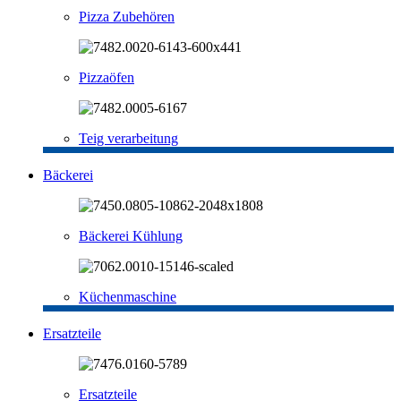
Pizza Zubehören
Pizzaöfen
Teig verarbeitung
Bäckerei
Bäckerei Kühlung
Küchenmaschine
Ersatzteile
Ersatzteile