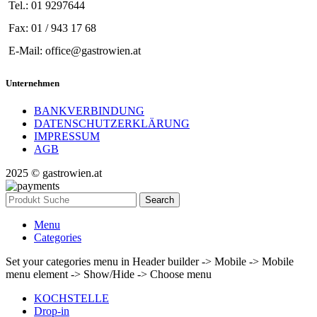
Tel.: 01 9297644
Fax: 01 / 943 17 68
E-Mail: office@gastrowien.at
Unternehmen
BANKVERBINDUNG
DATENSCHUTZERKLÄRUNG
IMPRESSUM
AGB
2025 © gastrowien.at
Search
Menu
Categories
Set your categories menu in Header builder -> Mobile -> Mobile
menu element -> Show/Hide -> Choose menu
KOCHSTELLE
Drop-in