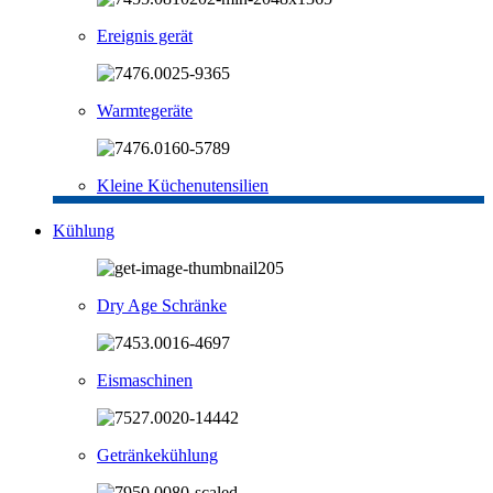
Ereignis gerät
Warmtegeräte
Kleine Küchenutensilien
Kühlung
Dry Age Schränke
Eismaschinen
Getränkekühlung