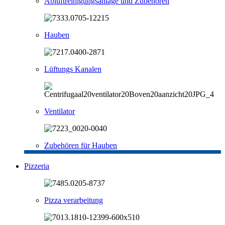
Abluftreinigungsanlage und Zubehören
Hauben
Lüftungs Kanalen
Ventilator
Zubehören für Hauben
Pizzeria
Pizza verarbeitung