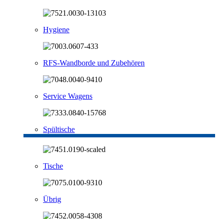
Hygiene
RFS-Wandborde und Zubehören
Service Wagens
Spültische
Tische
Übrig