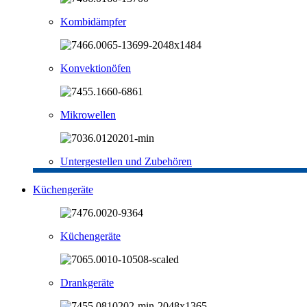
Kombidämpfer
Konvektionöfen
Mikrowellen
Untergestellen und Zubehören
Küchengeräte
Küchengeräte
Drankgeräte