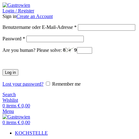
Login / Register
Sign in
Create an Account
Benutzername oder E-Mail-Adresse
*
Password
*
Are you human? Please solve:
Log in
Lost your password?
Remember me
Search
Wishlist
0
items
€
0,00
Menu
0
items
€
0,00
KOCHSTELLE