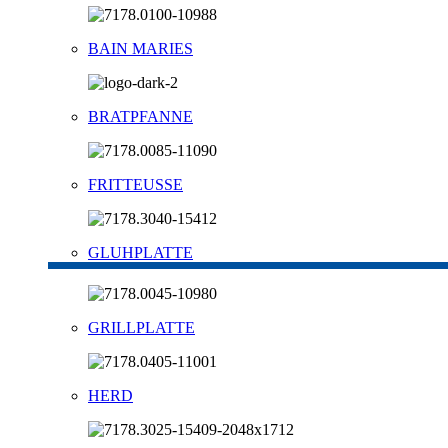
BAIN MARIES
BRATPFANNE
FRITTEUSSE
GLUHPLATTE
GRILLPLATTE
HERD