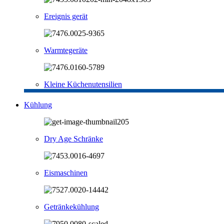
Ereignis gerät
Warmtegeräte
Kleine Küchenutensilien
Kühlung
Dry Age Schränke
Eismaschinen
Getränkekühlung