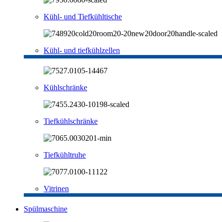
Kühl- und Tiefkühltische
Kühl- und tiefkühlzellen
Kühlschränke
Tiefkühlschränke
Tiefkühltruhe
Vitrinen
Spülmaschine