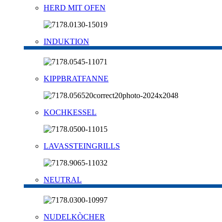
HERD MIT OFEN
INDUKTION
KIPPBRATFANNE
KOCHKESSEL
LAVASSTEINGRILLS
NEUTRAL
NUDELKÒCHER