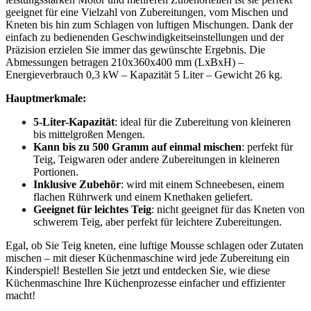
geeignet für eine Vielzahl von Zubereitungen, vom Mischen und
Kneten bis hin zum Schlagen von luftigen Mischungen. Dank der
einfach zu bedienenden Geschwindigkeitseinstellungen und der
Präzision erzielen Sie immer das gewünschte Ergebnis. Die
Abmessungen betragen 210x360x400 mm (LxBxH) –
Energieverbrauch 0,3 kW – Kapazität 5 Liter – Gewicht 26 kg.
Hauptmerkmale:
5-Liter-Kapazität
: ideal für die Zubereitung von kleineren
bis mittelgroßen Mengen.
Kann bis zu 500 Gramm auf einmal mischen
: perfekt für
Teig, Teigwaren oder andere Zubereitungen in kleineren
Portionen.
Inklusive Zubehör
: wird mit einem Schneebesen, einem
flachen Rührwerk und einem Knethaken geliefert.
Geeignet für leichtes Teig
: nicht geeignet für das Kneten von
schwerem Teig, aber perfekt für leichtere Zubereitungen.
Egal, ob Sie Teig kneten, eine luftige Mousse schlagen oder Zutaten
mischen – mit dieser Küchenmaschine wird jede Zubereitung ein
Kinderspiel! Bestellen Sie jetzt und entdecken Sie, wie diese
Küchenmaschine Ihre Küchenprozesse einfacher und effizienter
macht!