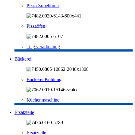
Pizza Zubehören
Pizzaöfen
Teig verarbeitung
Bäckerei
Bäckerei Kühlung
Küchenmaschine
Ersatzteile
Ersatzteile