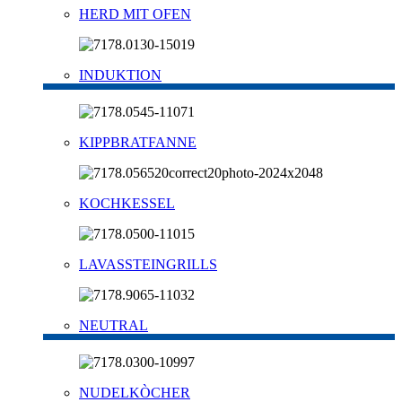
HERD MIT OFEN
INDUKTION
KIPPBRATFANNE
KOCHKESSEL
LAVASSTEINGRILLS
NEUTRAL
NUDELKÒCHER