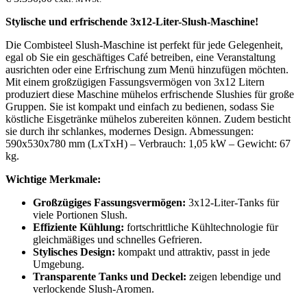
Stylische und erfrischende 3x12-Liter-Slush-Maschine!
Die Combisteel Slush-Maschine ist perfekt für jede Gelegenheit,
egal ob Sie ein geschäftiges Café betreiben, eine Veranstaltung
ausrichten oder eine Erfrischung zum Menü hinzufügen möchten.
Mit einem großzügigen Fassungsvermögen von 3x12 Litern
produziert diese Maschine mühelos erfrischende Slushies für große
Gruppen. Sie ist kompakt und einfach zu bedienen, sodass Sie
köstliche Eisgetränke mühelos zubereiten können. Zudem besticht
sie durch ihr schlankes, modernes Design. Abmessungen:
590x530x780 mm (LxTxH) – Verbrauch: 1,05 kW – Gewicht: 67
kg.
Wichtige Merkmale:
Großzügiges Fassungsvermögen:
3x12-Liter-Tanks für
viele Portionen Slush.
Effiziente Kühlung:
fortschrittliche Kühltechnologie für
gleichmäßiges und schnelles Gefrieren.
Stylisches Design:
kompakt und attraktiv, passt in jede
Umgebung.
Transparente Tanks und Deckel:
zeigen lebendige und
verlockende Slush-Aromen.