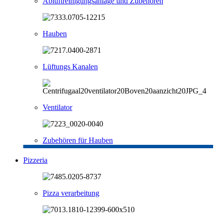
Abluftreinigungsanlage und Zubehören
Hauben
Lüftungs Kanalen
Ventilator
Zubehören für Hauben
Pizzeria
Pizza verarbeitung