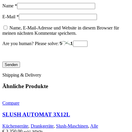
Name
*
E-Mail
*
Name, E-Mail-Adresse und Website in diesem Browser für
meinen nächsten Kommentar speichern.
Are you human? Please solve:
Shipping & Delivery
Ähnliche Produkte
Compare
SLUSH AUTOMAT 3X12L
Küchengeräte
,
Drankgeräte
,
Slush-Maschinen
,
Alle
€
3.350,00
exkl. MWSt.