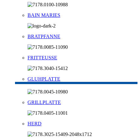
BAIN MARIES
BRATPFANNE
FRITTEUSSE
GLUHPLATTE
GRILLPLATTE
HERD