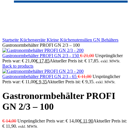
-15%
Sold out
Click to enlarge
Startseite
Küchengeräte
Kleine Küchenutensilien
GN Behälters
Gastronormbehälter PROFI GN 2/3 – 100
Gastronormbehälter PROFI GN 2/3 - 150
€
21,00
Ursprünglicher
Preis war: € 21,00
€
17,85
Aktueller Preis ist: € 17,85.
exkl. MWSt.
Back to products
Gastronormbehälter PROFI GN 2/3 - 65
€
11,00
Ursprünglicher
Preis war: € 11,00
€
9,35
Aktueller Preis ist: € 9,35.
exkl. MWSt.
Gastronormbehälter PROFI
GN 2/3 – 100
€
14,00
Ursprünglicher Preis war: € 14,00
€
11,90
Aktueller Preis ist:
€ 11,90.
exkl. MWSt.