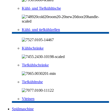
Kühl- und Tiefkühltische
Kühl- und tiefkühlzellen
Kühlschränke
Tiefkühlschränke
Tiefkühltruhe
Vitrinen
Spülmaschine