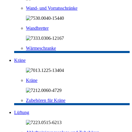
Wand- und Vorratsschränke
Wandbretter
Wärmeschranke
Kräne
Kräne
Zubehören für Kräne
Lüftung