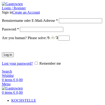
Login / Register
Sign in
Create an Account
Benutzername oder E-Mail-Adresse
*
Password
*
Are you human? Please solve:
Log in
Lost your password?
Remember me
Search
Wishlist
0
items
€
0,00
Menu
0
items
€
0,00
KOCHSTELLE