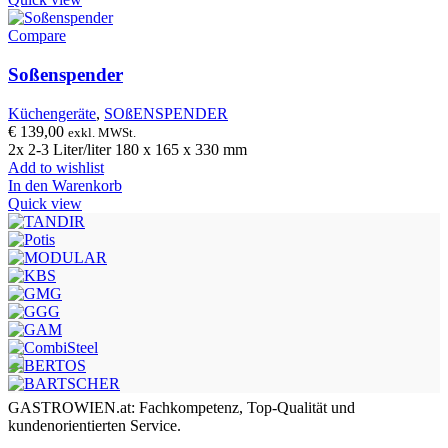
Compare
Soßenspender
Küchengeräte
,
SOßENSPENDER
€
139,00
exkl. MWSt.
2x 2-3 Liter/liter 180 x 165 x 330 mm
Add to wishlist
In den Warenkorb
Quick view
GASTROWIEN.at: Fachkompetenz, Top-Qualität und
kundenorientierten Service.