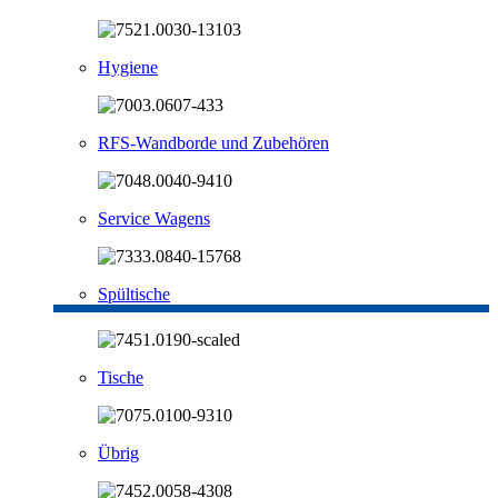
Hygiene
RFS-Wandborde und Zubehören
Service Wagens
Spültische
Tische
Übrig