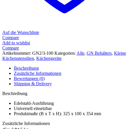
Auf die Wunschliste
Compare
Add to wishlist
Compare
Artikelnummer:
GN2/3-100
Kategorien:
Alle
,
GN Behälters
,
Kleine
Küchenutensilien
,
Küchengeräte
Beschreibung
Zusätzliche Informationen
Bewertungen (0)
Shipping & Delivery
Beschreibung
Edelstahl-Ausführung
Universell einsetzbar
Produktmaße (B x T x H): 325 x 100 x 354 mm
Zusätzliche Informationen