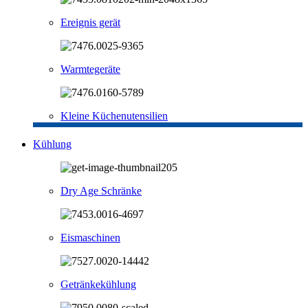
Ereignis gerät
Warmtegeräte
Kleine Küchenutensilien
Kühlung
Dry Age Schränke
Eismaschinen
Getränkekühlung