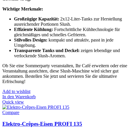
Wichtige Merkmale:
Großzügige Kapazität:
2x12-Liter-Tanks zur Herstellung
ausreichender Portionen Slush.
Effiziente Kühlung:
Fortschrittliche Kühltechnologie für
gleichmäßiges und schnelles Gefrieren.
Stilvolles Design:
kompakt und attraktiv, passt in jede
Umgebung.
Transparente Tanks und Deckel:
zeigen lebendige und
verlockende Slush-Aromen.
Ob Sie eine Sommerparty veranstalten, Ihr Café erweitern oder eine
Veranstaltung ausrichten, diese Slush-Maschine wird sicher gut
ankommen. Bestellen Sie jetzt und servieren Sie die ultimative
Erfrischung!
Add to wishlist
In den Warenkorb
Quick view
Compare
Elektro-Crêpes-Eisen PROFI 135