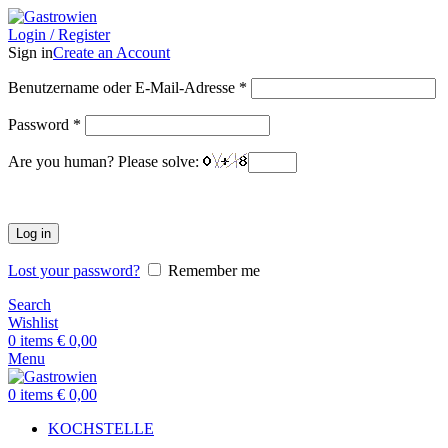
Login / Register
Sign in
Create an Account
Benutzername oder E-Mail-Adresse
*
Password
*
Are you human? Please solve:
Log in
Lost your password?
Remember me
Search
Wishlist
0
items
€
0,00
Menu
0
items
€
0,00
KOCHSTELLE