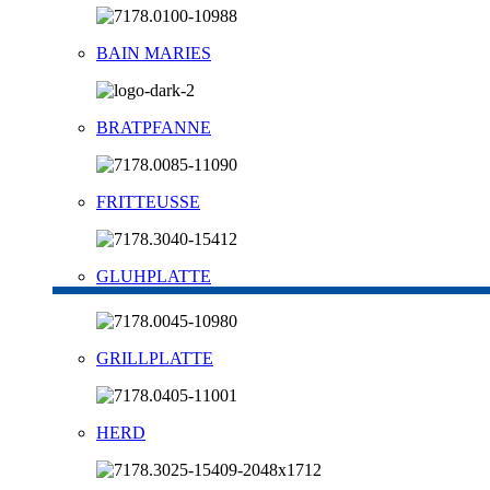
BAIN MARIES
BRATPFANNE
FRITTEUSSE
GLUHPLATTE
GRILLPLATTE
HERD