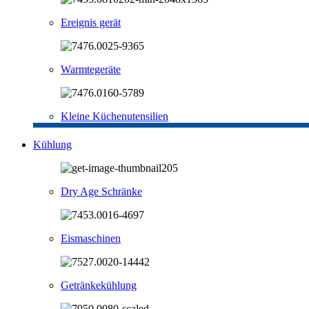
Ereignis gerät
Warmtegeräte
Kleine Küchenutensilien
Kühlung
Dry Age Schränke
Eismaschinen
Getränkekühlung