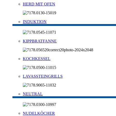
HERD MIT OFEN
INDUKTION
KIPPBRATFANNE
KOCHKESSEL
LAVASSTEINGRILLS
NEUTRAL
NUDELKÒCHER